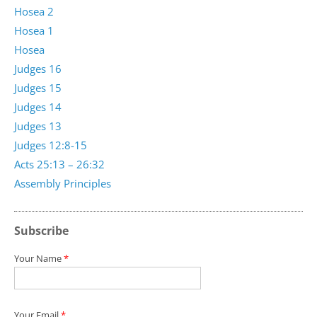
Hosea 2
Hosea 1
Hosea
Judges 16
Judges 15
Judges 14
Judges 13
Judges 12:8-15
Acts 25:13 – 26:32
Assembly Principles
Subscribe
Your Name
*
Your Email
*