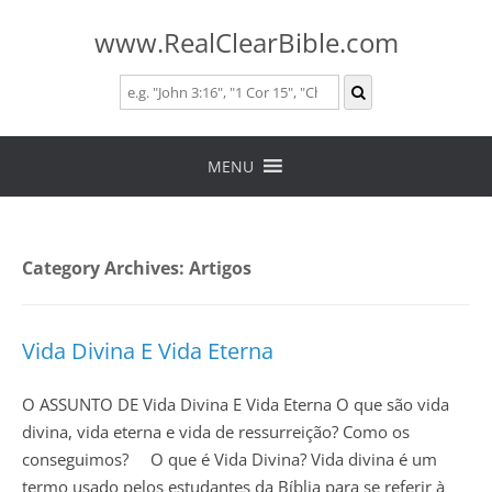
www.RealClearBible.com
Skip
to
MENU
content
Category Archives:
Artigos
Vida Divina E Vida Eterna
O ASSUNTO DE Vida Divina E Vida Eterna O que são vida
divina, vida eterna e vida de ressurreição? Como os
conseguimos? O que é Vida Divina? Vida divina é um
termo usado pelos estudantes da Bíblia para se referir à