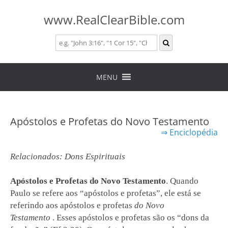
www.RealClearBible.com
Skip
to
MENU
content
Apóstolos e Profetas do Novo Testamento
⇒
Enciclopédia
Relacionados: Dons Espirituais
Apóstolos e Profetas do Novo Testamento
.
Quando
Paulo se refere aos “apóstolos e profetas”, ele está se
referindo aos apóstolos e profetas
do Novo
Testamento
.
Esses apóstolos e profetas são os “dons da